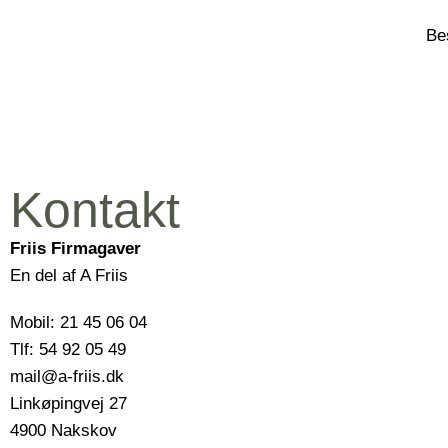
Be
Kontakt
Friis Firmagaver
En del af A Friis
Mobil: 21 45 06 04
Tlf: 54 92 05 49
mail@a-friis.dk
Linkøpingvej 27
4900 Nakskov