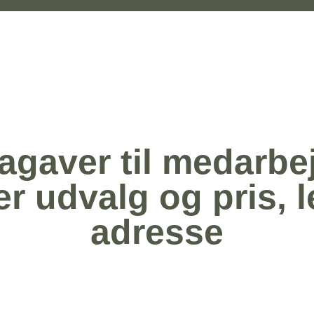
agaver til medarbe
 udvalg og pris, le
adresse