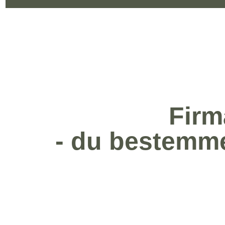
Firm
- du bestemmer