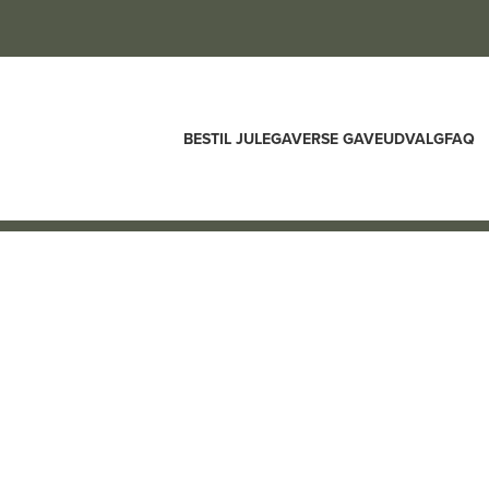
BESTIL JULEGAVER
SE GAVEUDVALG
FAQ