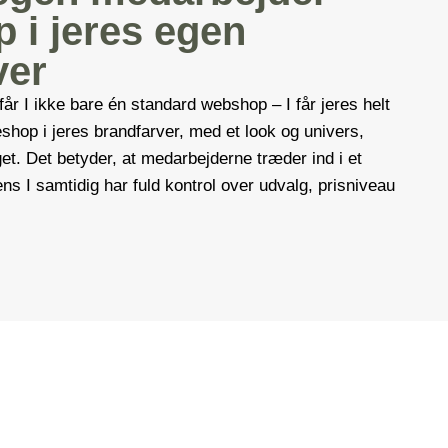
 i jeres egen
ver
får I ikke bare én standard webshop – I får jeres helt
hop i jeres brandfarver, med et look og univers,
t. Det betyder, at medarbejderne træder ind i et
ens I samtidig har fuld kontrol over udvalg, prisniveau